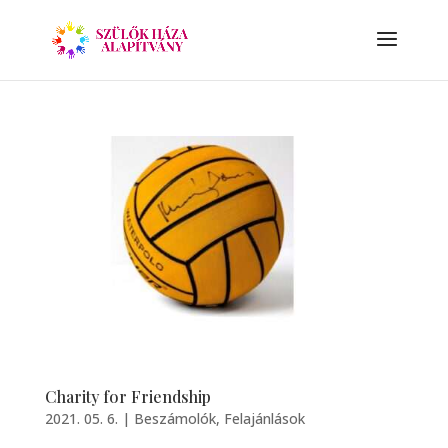
Charity for Friendship
2021. 05. 6.
|
Beszámolók
,
Felajánlások