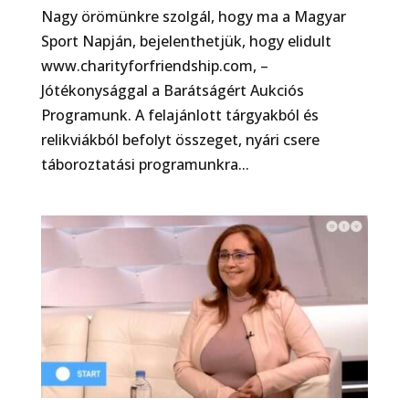
Nagy örömünkre szolgál, hogy ma a Magyar
Sport Napján, bejelenthetjük, hogy elidult
www.charityforfriendship.com, –
Jótékonysággal a Barátságért Aukciós
Programunk. A felajánlott tárgyakból és
relikviákból befolyt összeget, nyári csere
táboroztatási programunkra...