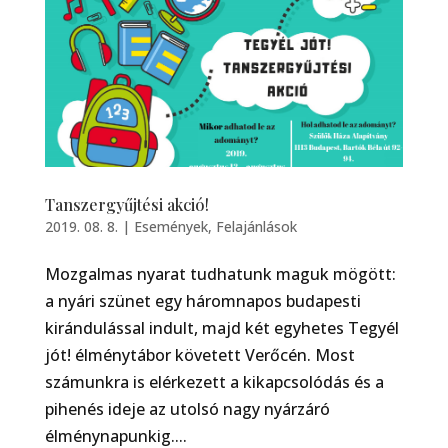
Tanszergyűjtési akció!
2019. 08. 8.
|
Események
,
Felajánlások
Mozgalmas nyarat tudhatunk maguk mögött:
a nyári szünet egy háromnapos budapesti
kirándulással indult, majd két egyhetes Tegyél
jót! élménytábor követett Verőcén. Most
számunkra is elérkezett a kikapcsolódás és a
pihenés ideje az utolsó nagy nyárzáró
élménynapunkig....