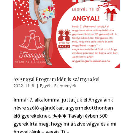
Az Angyal Program idén is szárnyra kel
2022. 11. 8.
|
Egyéb
,
Események
Immár 7. alkalommal juttatjuk el Angyalaink
névre szóló ajándékait a gyermekotthonban
élő gyerekeknek. 🎄🎄🌲 Tavalyi évben 500
gyerek írta meg, hogy mi a szíve vágya és a mi
Angyalkáink – vagyis Ti –