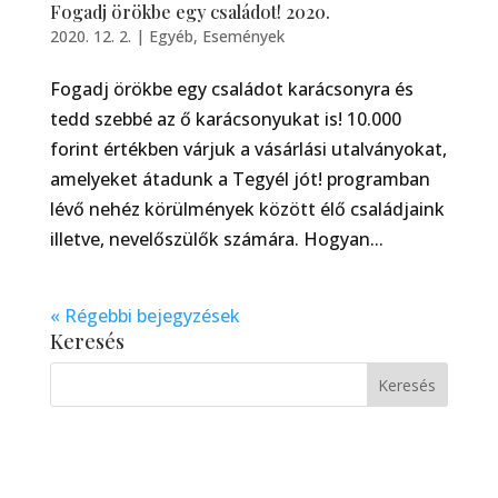
Fogadj örökbe egy családot! 2020.
2020. 12. 2.
|
Egyéb
,
Események
Fogadj örökbe egy családot karácsonyra és
tedd szebbé az ő karácsonyukat is! 10.000
forint értékben várjuk a vásárlási utalványokat,
amelyeket átadunk a Tegyél jót! programban
lévő nehéz körülmények között élő családjaink
illetve, nevelőszülők számára. Hogyan...
« Régebbi bejegyzések
Keresés