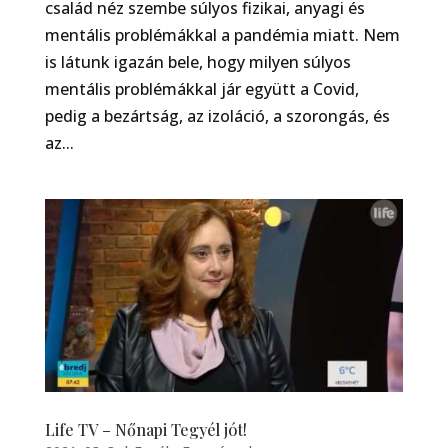
család néz szembe súlyos fizikai, anyagi és
mentális problémákkal a pandémia miatt. Nem
is látunk igazán bele, hogy milyen súlyos
mentális problémákkal jár együtt a Covid,
pedig a bezártság, az izoláció, a szorongás, és
az...
Life TV – Nőnapi Tegyél jót!