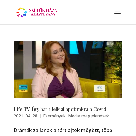
Life TV-Így hat a lelkiállapotunkra a Covid
2021. 04. 28.
|
Események
,
Média megjelenések
Drámák zajlanak a zárt ajtók mögött, több