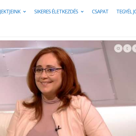
JEKTJEINK
SIKERES ÉLETKEZDÉS
CSAPAT
TEGYÉL 