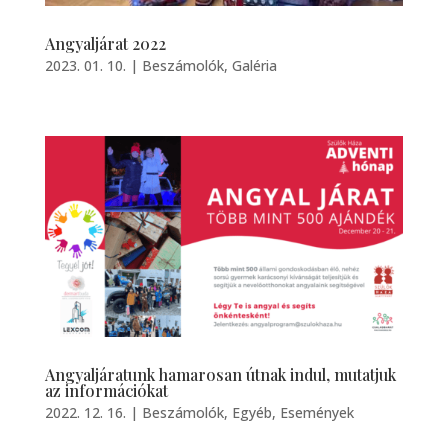
Angyaljárat 2022
2023. 01. 10.
|
Beszámolók
,
Galéria
Angyaljáratunk hamarosan útnak indul, mutatjuk
az információkat
2022. 12. 16.
|
Beszámolók
,
Egyéb
,
Események