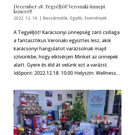
December 18. TegyélJót! Veronaki ünnepi
koncert!
2022. 12. 16.
|
Beszámolók
,
Egyéb
,
Események
A TegyélJót! Karácsonyi ünnepség záró csillaga
a fantasztikus Veronaki együttes lesz, akik
karácsonyi hangulatot varázsolnak majd
szívünkbe, hogy elkísérjen Minket az ünnepek
alatt. Gyere és éld át velünk ezt a varázst.
Időpont: 2022.12.18. 10:00 Helyszín: Wellness...