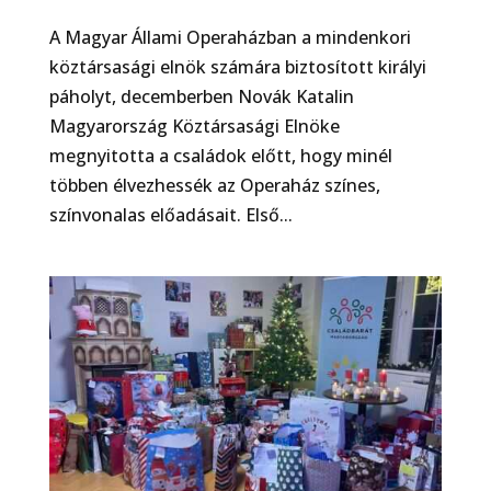
A Magyar Állami Operaházban a mindenkori
köztársasági elnök számára biztosított királyi
páholyt, decemberben Novák Katalin
Magyarország Köztársasági Elnöke
megnyitotta a családok előtt, hogy minél
többen élvezhessék az Operaház színes,
színvonalas előadásait. Első...