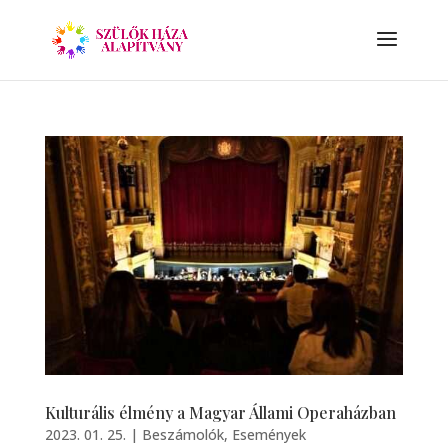
Kulturális élmény a Magyar Állami Operaházban
2023. 01. 25.
|
Beszámolók
,
Események