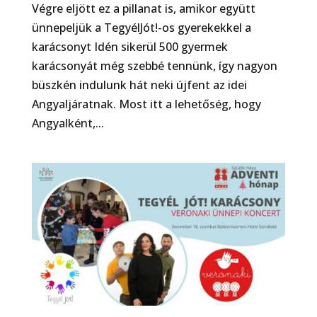
Végre eljött ez a pillanat is, amikor együtt
ünnepeljük a TegyélJót!-os gyerekekkel a
karácsonyt Idén sikerül 500 gyermek
karácsonyát még szebbé tennünk, így nagyon
büszkén indulunk hát neki újfent az idei
Angyaljáratnak. Most itt a lehetőség, hogy
Angyalként,...