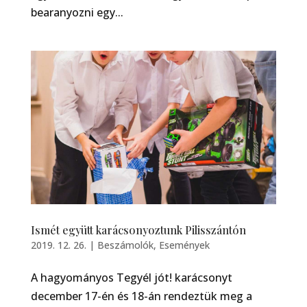
bearanyozni egy...
Ismét együtt karácsonyoztunk Pilisszántón
2019. 12. 26.
|
Beszámolók
,
Események
A hagyományos Tegyél jót! karácsonyt
december 17-én és 18-án rendeztük meg a