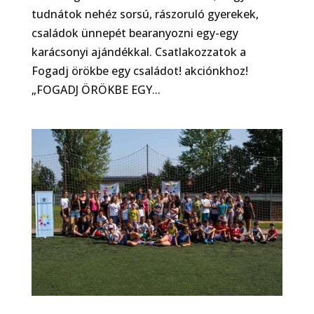
tudnátok nehéz sorsú, rászoruló gyerekek,
családok ünnepét bearanyozni egy-egy
karácsonyi ajándékkal. Csatlakozzatok a
Fogadj örökbe egy családot! akciónkhoz!
„FOGADJ ÖRÖKBE EGY...