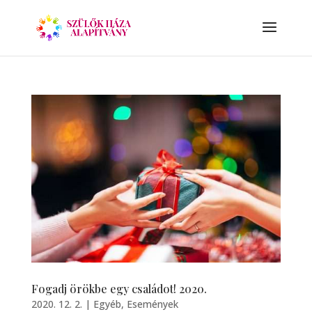
Fogadj örökbe egy családot! 2020.
2020. 12. 2.
|
Egyéb
,
Események